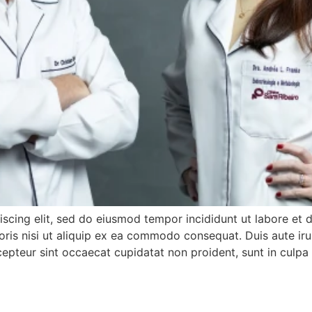
iscing elit, sed do eiusmod tempor incididunt ut labore et
ris nisi ut aliquip ex ea commodo consequat. Duis aute irur
xcepteur sint occaecat cupidatat non proident, sunt in culpa 