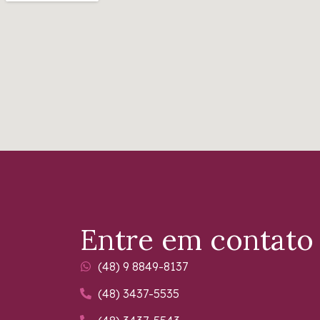
Entre em contato
(48) 9 8849-8137
(48) 3437-5535