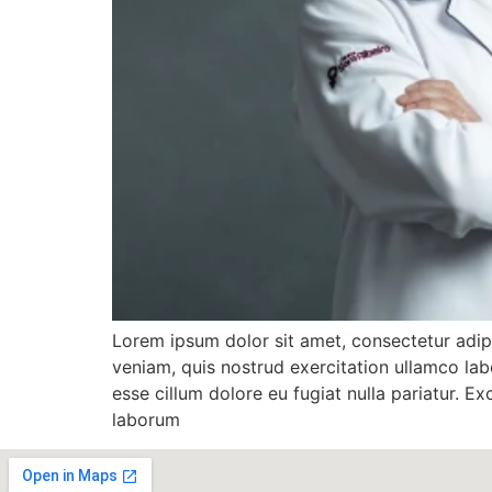
Lorem ipsum dolor sit amet, consectetur adip
veniam, quis nostrud exercitation ullamco labo
esse cillum dolore eu fugiat nulla pariatur. E
laborum