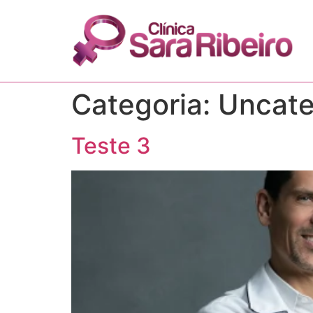
Categoria:
Uncate
Teste 3