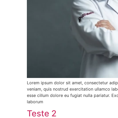
Lorem ipsum dolor sit amet, consectetur adip
veniam, quis nostrud exercitation ullamco labo
esse cillum dolore eu fugiat nulla pariatur. E
laborum
Teste 2