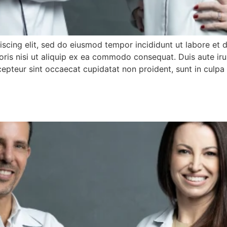
iscing elit, sed do eiusmod tempor incididunt ut labore et
ris nisi ut aliquip ex ea commodo consequat. Duis aute irur
xcepteur sint occaecat cupidatat non proident, sunt in culpa 